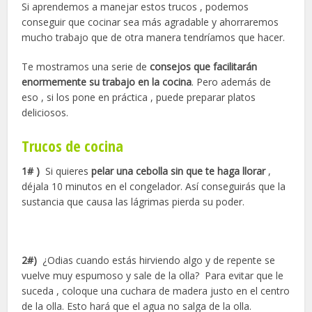
Si aprendemos a manejar estos trucos , podemos
conseguir que cocinar sea más agradable y ahorraremos
mucho trabajo que de otra manera tendríamos que hacer.
Te mostramos una serie de
consejos que facilitarán
enormemente su trabajo en la cocina
. Pero además de
eso , si los pone en práctica , puede preparar platos
deliciosos.
Trucos de cocina
1# )
Si quieres
pelar una cebolla sin que te haga llorar
,
déjala 10 minutos en el congelador. Así conseguirás que la
sustancia que causa las lágrimas pierda su poder.
2#)
¿Odias cuando estás hirviendo algo y de repente se
vuelve muy espumoso y sale de la olla? Para evitar que le
suceda , coloque una cuchara de madera justo en el centro
de la olla. Esto hará que el agua no salga de la olla.