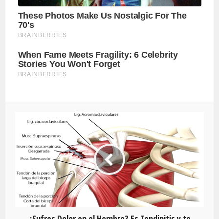
¿Sufres Dolor en el Hombro? Es Tendinitis y te