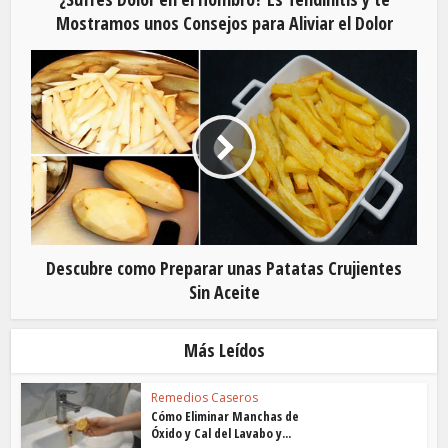
Mostramos unos Consejos para Aliviar el Dolor
Descubre como Preparar unas Patatas Crujientes
Sin Aceite
Más Leídos
Remedios Caseros
Cómo Eliminar Manchas de
Óxido y Cal del Lavabo y...