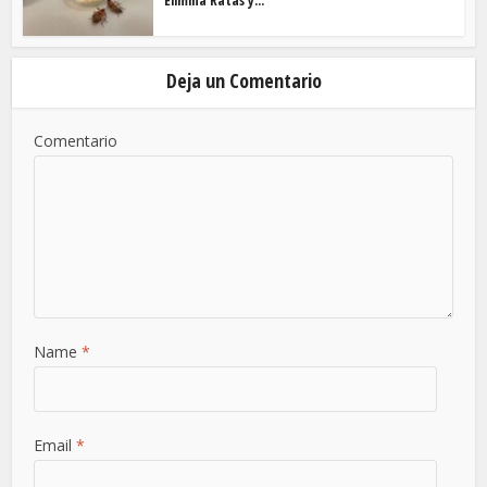
Elimina Ratas y...
Deja un Comentario
Comentario
Name
*
Email
*