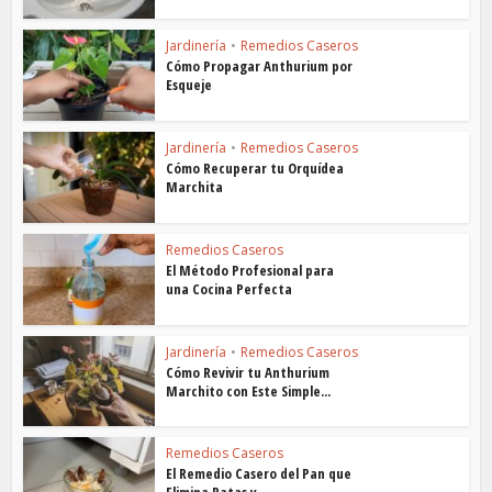
Jardinería
•
Remedios Caseros
Cómo Propagar Anthurium por
Esqueje
Jardinería
•
Remedios Caseros
Cómo Recuperar tu Orquídea
Marchita
Remedios Caseros
El Método Profesional para
una Cocina Perfecta
Jardinería
•
Remedios Caseros
Cómo Revivir tu Anthurium
Marchito con Este Simple...
Remedios Caseros
El Remedio Casero del Pan que