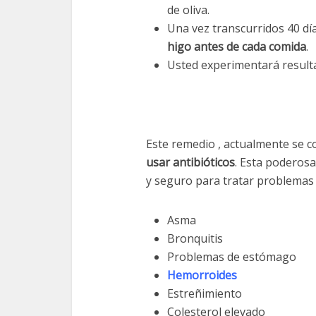
de oliva.
Una vez transcurridos 40 d
higo antes de cada comida
.
Usted experimentará resul
Este remedio , actualmente se 
usar antibióticos
. Esta poderos
y seguro para tratar problemas
Asma
Bronquitis
Problemas de estómago
Hemorroides
Estreñimiento
Colesterol elevado