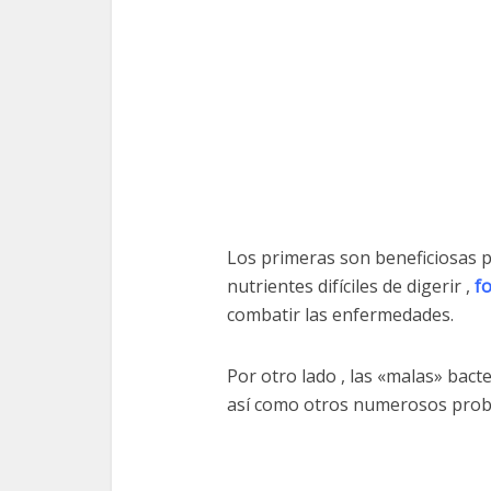
Los primeras son beneficiosas p
nutrientes difíciles de digerir ,
f
combatir las enfermedades.
Por otro lado , las «malas» bact
así como otros numerosos prob