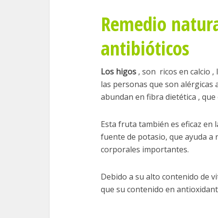
Remedio natura
antibióticos
Los higos
, son ricos en calcio ,
las personas que son alérgicas a
abundan en fibra dietética , qu
Esta fruta también es eficaz en 
fuente de potasio, que ayuda a 
corporales importantes.
Debido a su alto contenido de v
que su contenido en antioxidant