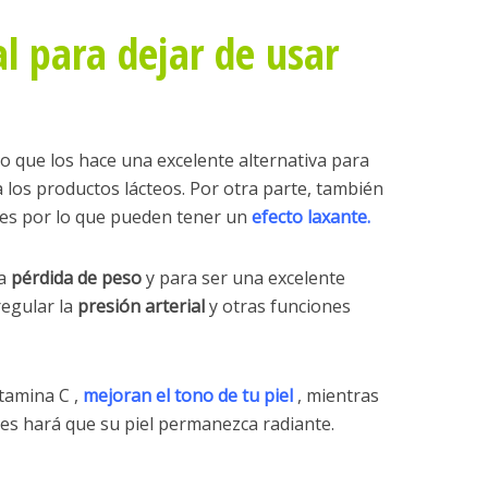
l para dejar de usar
 lo que los hace una excelente alternativa para
 los productos lácteos. Por otra parte, también
e es por lo que pueden tener un
efecto laxante.
la
pérdida de peso
y para ser una excelente
regular la
presión arterial
y otras funciones
itamina C ,
mejoran el tono de tu piel
, mientras
es hará que su piel permanezca radiante.