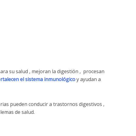
ara su salud , mejoran la digestión , procesan
ortalecen el sistema inmunológico
y ayudan a
erias pueden conducir a trastornos digestivos ,
lemas de salud.