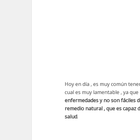
Hoy en día , es muy común tener 
cual es muy lamentable , ya que
enfermedades y no son fáciles d
remedio natural , que es capaz d
salud
.