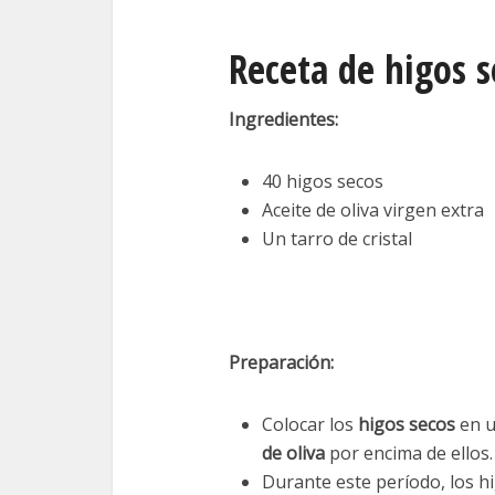
Receta de higos s
Ingredientes:
40 higos secos
Aceite de oliva virgen extra
Un tarro de cristal
Preparación:
Colocar los
higos secos
en u
de oliva
por encima de ellos. 
Durante este período, los h