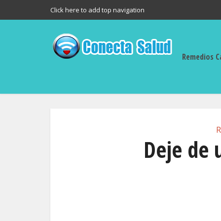
Click here to add top navigation
Remedios C
R
Deje de u