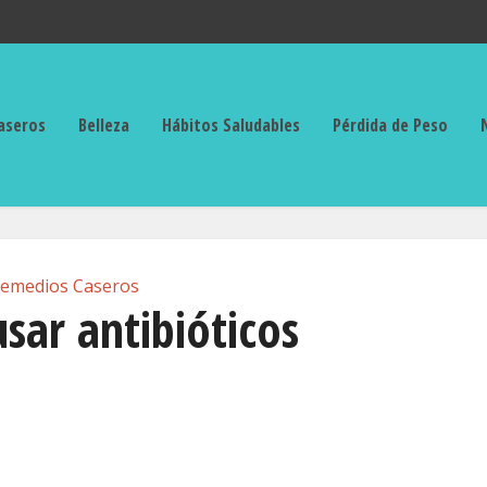
aseros
Belleza
Hábitos Saludables
Pérdida de Peso
emedios Caseros
sar antibióticos