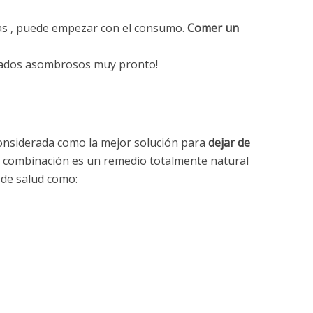
ías , puede empezar con el consumo.
Comer un
tados asombrosos muy pronto!
considerada como la mejor solución para
dejar de
a combinación es un remedio totalmente natural
 de salud como: